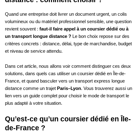
Quand une entreprise doit livrer un document urgent, un colis
volumineux ou du matériel professionnel sensible, une question
revient souvent :
faut-il faire appel à un coursier dédié ou à
un transport longue distance ?
Le bon choix repose sur des
critères concrets : distance, délai, type de marchandise, budget
et niveau de service attendu.
Dans cet article, nous allons voir comment distinguer ces deux
solutions, dans quels cas utiliser un coursier dédié en Île-de-
France, et quand basculer vers un transport express longue
distance comme un trajet
Paris–Lyon
. Vous trouverez aussi un
lien vers un guide complet pour choisir le mode de transport le
plus adapté à votre situation.
Qu’est-ce qu’un coursier dédié en Île-
de-France ?