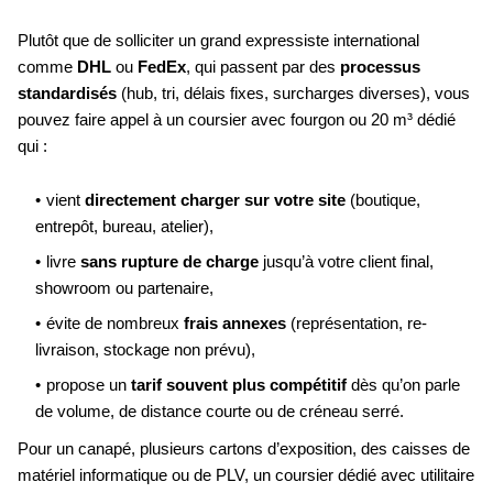
Plutôt que de solliciter un grand expressiste international
comme
DHL
ou
FedEx
, qui passent par des
processus
standardisés
(hub, tri, délais fixes, surcharges diverses), vous
pouvez faire appel à un coursier avec fourgon ou 20 m³ dédié
qui :
vient
directement charger sur votre site
(boutique,
entrepôt, bureau, atelier),
livre
sans rupture de charge
jusqu’à votre client final,
showroom ou partenaire,
évite de nombreux
frais annexes
(représentation, re-
livraison, stockage non prévu),
propose un
tarif souvent plus compétitif
dès qu’on parle
de volume, de distance courte ou de créneau serré.
Pour un canapé, plusieurs cartons d’exposition, des caisses de
matériel informatique ou de PLV, un coursier dédié avec utilitaire