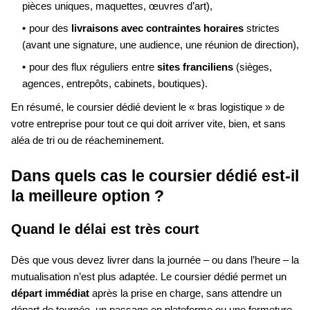
pièces uniques, maquettes, œuvres d’art),
pour des
livraisons avec contraintes horaires
strictes
(avant une signature, une audience, une réunion de direction),
pour des flux réguliers entre
sites franciliens
(sièges,
agences, entrepôts, cabinets, boutiques).
En résumé, le coursier dédié devient le « bras logistique » de
votre entreprise pour tout ce qui doit arriver vite, bien, et sans
aléa de tri ou de réacheminement.
Dans quels cas le coursier dédié est-il
la meilleure option ?
Quand le délai est très court
Dès que vous devez livrer dans la journée – ou dans l’heure – la
mutualisation n’est plus adaptée. Le coursier dédié permet un
départ immédiat
après la prise en charge, sans attendre un
départ de tournée, un passage en plateforme ou une fermeture