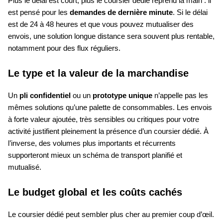
Plus le délai est court, plus le coursier dédié reprend la main : il
est pensé pour les
demandes de dernière minute
. Si le délai
est de 24 à 48 heures et que vous pouvez mutualiser des
envois, une solution longue distance sera souvent plus rentable,
notamment pour des flux réguliers.
Le type et la valeur de la marchandise
Un
pli confidentiel
ou un
prototype unique
n’appelle pas les
mêmes solutions qu’une palette de consommables. Les envois
à forte valeur ajoutée, très sensibles ou critiques pour votre
activité justifient pleinement la présence d’un coursier dédié. À
l’inverse, des volumes plus importants et récurrents
supporteront mieux un schéma de transport planifié et
mutualisé.
Le budget global et les coûts cachés
Le coursier dédié peut sembler plus cher au premier coup d’œil.