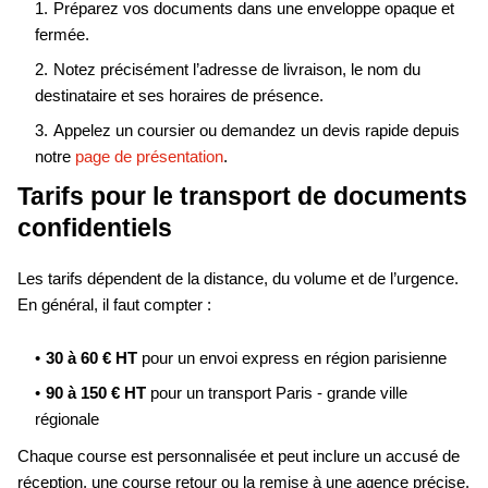
Préparez vos documents dans une enveloppe opaque et
fermée.
Notez précisément l’adresse de livraison, le nom du
destinataire et ses horaires de présence.
Appelez un coursier ou demandez un devis rapide depuis
notre
page de présentation
.
Tarifs pour le transport de documents
confidentiels
Les tarifs dépendent de la distance, du volume et de l’urgence.
En général, il faut compter :
30 à 60 € HT
pour un envoi express en région parisienne
90 à 150 € HT
pour un transport Paris - grande ville
régionale
Chaque course est personnalisée et peut inclure un accusé de
réception, une course retour ou la remise à une agence précise.