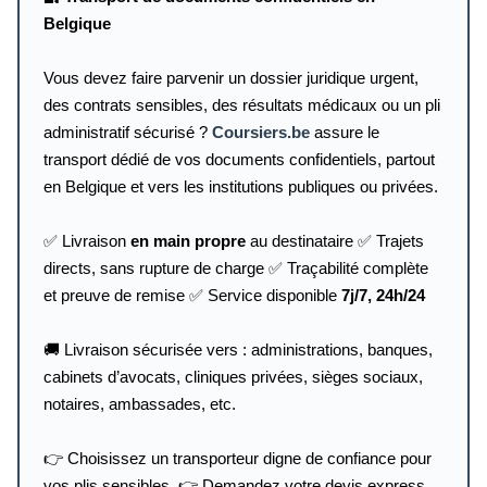
Belgique
Vous devez faire parvenir un dossier juridique urgent,
des contrats sensibles, des résultats médicaux ou un pli
administratif sécurisé ?
Coursiers.be
assure le
transport dédié de vos documents confidentiels, partout
en Belgique et vers les institutions publiques ou privées.
✅ Livraison
en main propre
au destinataire ✅ Trajets
directs, sans rupture de charge ✅ Traçabilité complète
et preuve de remise ✅ Service disponible
7j/7, 24h/24
🚚 Livraison sécurisée vers : administrations, banques,
cabinets d’avocats, cliniques privées, sièges sociaux,
notaires, ambassades, etc.
👉 Choisissez un transporteur digne de confiance pour
vos plis sensibles. 👉 Demandez votre devis express