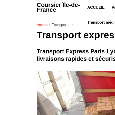
Coursier Île-de-
ACCUEIL
P
France
Transport médi
Accueil
Transporteur
Transport expres
Transport Express Paris-Lyo
livraisons rapides et sécuri