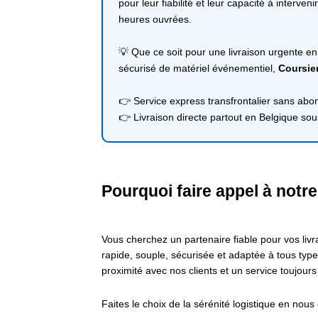
pour leur fiabilité et leur capacité à interv
heures ouvrées.
💡 Que ce soit pour une livraison urgente e
sécurisé de matériel événementiel,
Coursie
👉 Service express transfrontalier sans ab
👉 Livraison directe partout en Belgique so
Pourquoi faire appel à notr
Vous cherchez un partenaire fiable pour vos li
rapide, souple, sécurisée et adaptée à tous types
proximité avec nos clients et un service toujours 
Faites le choix de la sérénité logistique en nous