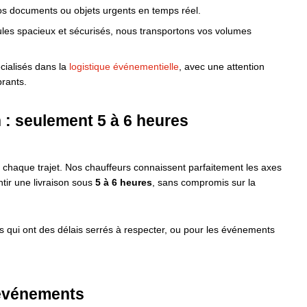
s documents ou objets urgents en temps réel.
les spacieux et sécurisés, nous transportons vos volumes
ialisés dans la
logistique événementielle
, avec une attention
brants.
 : seulement 5 à 6 heures
s chaque trajet. Nos chauffeurs connaissent parfaitement les axes
tir une livraison sous
5 à 6 heures
, sans compromis sur la
els qui ont des délais serrés à respecter, ou pour les événements
 événements