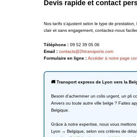
Devis rapide et contact per
Nos tarifs s’ajustent selon le type de prestation
clair et sans engagement, contactez-nous facile
Téléphone :
09 52 39 05 06
Email :
contacts@2htransports.com
Formulaire en ligne :
Accéder à notre page con
🚚 Transport express de Lyon vers la Belg
Besoin d’acheminer un colis urgent, un pli c
Anvers ou toute autre ville belge ? Faites a
Belgique.
Grâce à notre expertise, nous vous mettons en
Lyon → Belgique, selon vos critères de déla