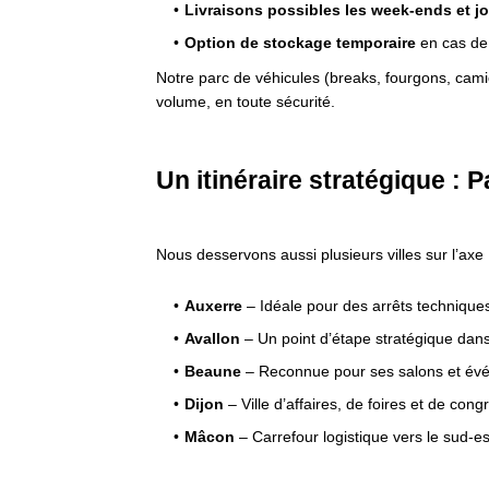
Livraisons possibles les week-ends et jo
Option de stockage temporaire
en cas de
Notre parc de véhicules (breaks, fourgons, cam
volume, en toute sécurité.
Un itinéraire stratégique : P
Nous desservons aussi plusieurs villes sur l’ax
Auxerre
– Idéale pour des arrêts techniqu
Avallon
– Un point d’étape stratégique dan
Beaune
– Reconnue pour ses salons et év
Dijon
– Ville d’affaires, de foires et de cong
Mâcon
– Carrefour logistique vers le sud-es