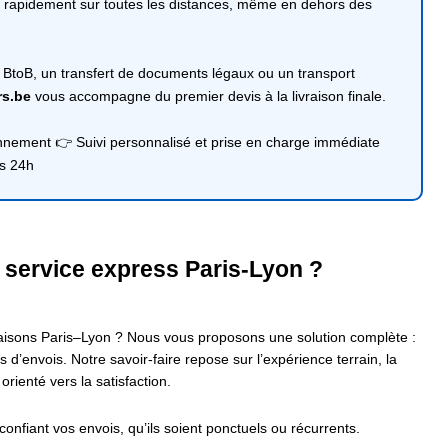
enir rapidement sur toutes les distances, même en dehors des
n BtoB, un transfert de documents légaux ou un transport
rs.be
vous accompagne du premier devis à la livraison finale.
onnement 👉 Suivi personnalisé et prise en charge immédiate
us 24h
e service express Paris-Lyon ?
vraisons Paris–Lyon ? Nous vous proposons une solution complète :
 d’envois. Notre savoir-faire repose sur l’expérience terrain, la
orienté vers la satisfaction.
 confiant vos envois, qu’ils soient ponctuels ou récurrents.