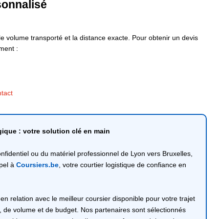
sonnalisé
, le volume transporté et la distance exacte. Pour obtenir un devis
ment :
tact
ique : votre solution clé en main
onfidentiel ou du matériel professionnel de Lyon vers Bruxelles,
ppel à
Coursiers.be
, votre courtier logistique de confiance en
 relation avec le meilleur coursier disponible pour votre trajet
i, de volume et de budget. Nos partenaires sont sélectionnés