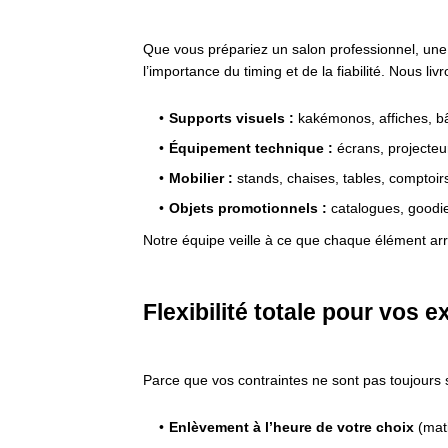
Que vous prépariez un salon professionnel, un
l’importance du timing et de la fiabilité. Nous liv
Supports visuels :
kakémonos, affiches, b
Équipement technique :
écrans, projecteu
Mobilier :
stands, chaises, tables, comptoir
Objets promotionnels :
catalogues, goodi
Notre équipe veille à ce que chaque élément arrive
Flexibilité totale pour vos e
Parce que vos contraintes ne sont pas toujours
Enlèvement à l’heure de votre choix
(mati