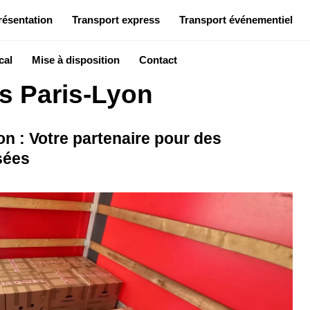
résentation
Transport express
Transport événementiel
cal
Mise à disposition
Contact
s Paris-Lyon
n : Votre partenaire pour des
sées