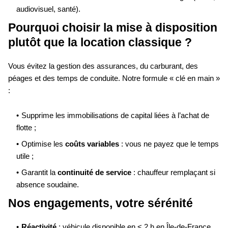
audiovisuel, santé).
Pourquoi choisir la mise à disposition
plutôt que la location classique ?
Vous évitez la gestion des assurances, du carburant, des
péages et des temps de conduite. Notre formule « clé en main »
:
Supprime les immobilisations de capital liées à l’achat de
flotte ;
Optimise les
coûts variables
: vous ne payez que le temps
utile ;
Garantit la
continuité de service
: chauffeur remplaçant si
absence soudaine.
Nos engagements, votre sérénité
Réactivité
: véhicule disponible en < 2 h en Île-de-France.