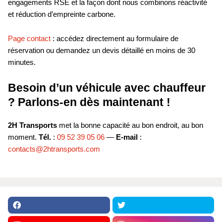
engagements RSE et la façon dont nous combinons réactivité
et réduction d’empreinte carbone.
Page contact
: accédez directement au formulaire de
réservation ou demandez un devis détaillé en moins de 30
minutes.
Besoin d’un véhicule avec chauffeur
? Parlons-en dès maintenant !
2H Transports
met la bonne capacité au bon endroit, au bon
moment.
Tél.
:
09 52 39 05 06
—
E-mail
:
contacts@2htransports.com